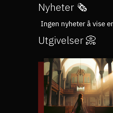
Nyheter 🗞
Ingen nyheter å vise e
Utgivelser 📀