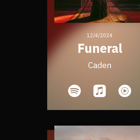
12/4/2024
Funeral
Caden