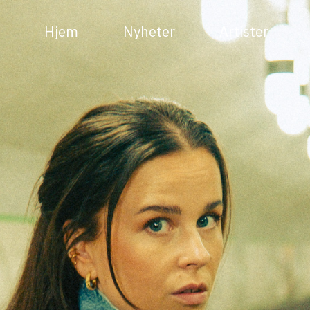
Hjem
Nyheter
Artister