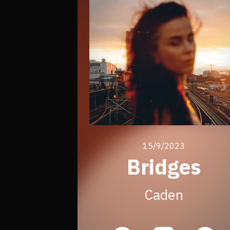
15/9/2023
Bridges
Caden