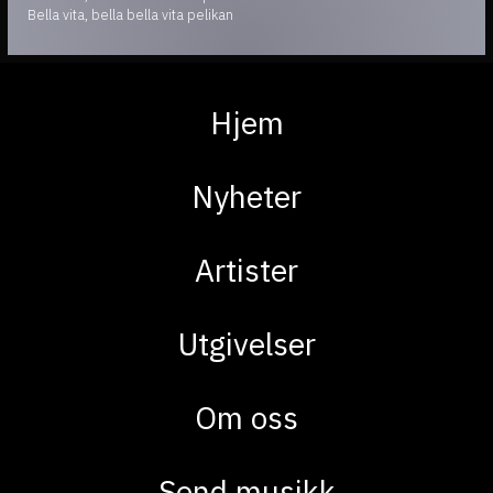
Bella vita, bella bella vita pelikan
Hjem
Nyheter
Artister
Utgivelser
Om oss
Send musikk